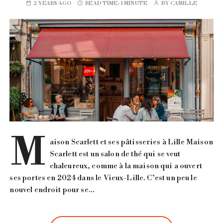
2 YEARS AGO
READ TIME:
1 MINUTE
BY
CAMILLE
M
aison Scarlett et ses pâtisseries à Lille Maison
Scarlett est un salon de thé qui se veut
chaleureux, comme à la maison qui a ouvert
ses portes en 2024 dans le Vieux-Lille. C’est un peu le
nouvel endroit pour se…