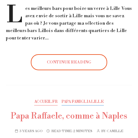
L
es meilleurs bars pour boire un verre à Lille Vous
avez envie de sortir à Lille mais vous ne savez
pas où ? Je vous partage ma sélection des
meilleurs bars Lillois dans différents quartiers de Lille
pour tenter varier…
CONTINUE READING
ACCUEIL FR
PAPA FAMIGLIA LILLE
Papa Raffaele, comme à Naples
3 YEARS AGO
READ TIME:
2 MINUTES
BY
CAMILLE