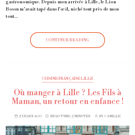
gastronomique. Depuis mon arrivée à Lille, le Lion
Bossu m’avait tapé dans l’œil, niché tout près de mon
tout…
CONTINUE READING
CUISINE FRANÇAISE LILLE
Où manger à Lille ? Les Fils à
Maman, un retour en enfance !
2 YEARS AGO
READ TIME:
2 MINUTES
BY
CAMILLE