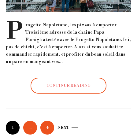
P
rogetto Napoletano, les pizzas à emporter
Troisième adresse de la chaîne Papa
Famiglia testée avec le Progetto Napoletano. Ici,
pas de chichi, c’est à emporter. Alors si vous souhaitez
commander rapidement, et profiter du beau soleil dans
un parc en mangeant vos…
CONTINUE READING
1
…
4
NEXT