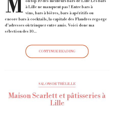
M
on top 10 des meilleurs bars de Lille Les bars
à Lille ne manquent pas ! Entre bars à
vins, bars à bières, bars à apéritifs ou
encore bars à cocktails, la capitale des Flandres regorge
d’adresses où trinquer entre amis. Voici donc ma
sélection des 10…
CONTINUE READING
SALONS DE THÉ LILLE
Maison Scarlett et pâtisseries à
Lille