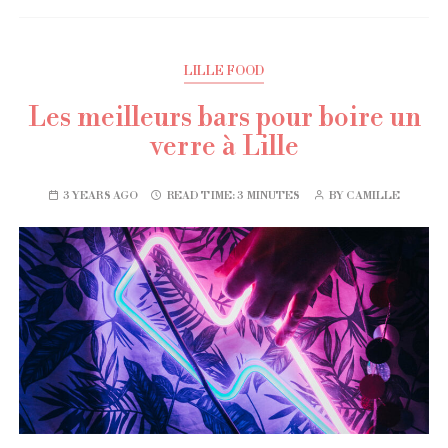
LILLE FOOD
Les meilleurs bars pour boire un
verre à Lille
3 YEARS AGO
READ TIME:
3 MINUTES
BY
CAMILLE