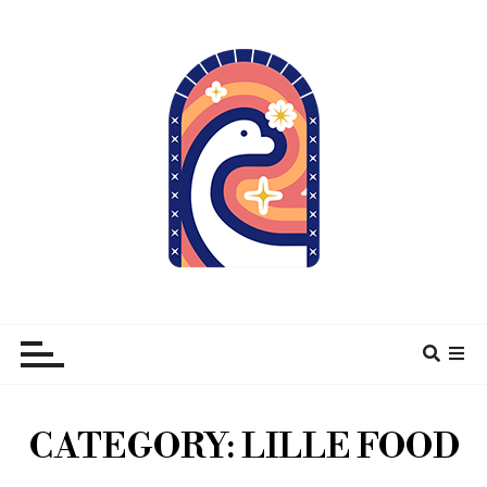
À pas de Dino
CATEGORY:
LILLE FOOD