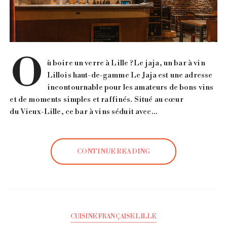
O
ù boire un verre à Lille ?Le jaja, un bar à vin
Lillois haut-de-gamme Le Jaja est une adresse
incontournable pour les amateurs de bons vins
et de moments simples et raffinés. Situé au cœur
du Vieux-Lille, ce bar à vins séduit avec…
CONTINUE READING
CUISINE FRANÇAISE LILLE