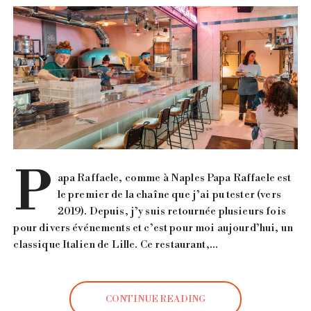
P
apa Raffaele, comme à Naples Papa Raffaele est
le premier de la chaîne que j’ai pu tester (vers
2019). Depuis, j’y suis retournée plusieurs fois
pour divers événements et c’est pour moi aujourd’hui, un
classique Italien de Lille. Ce restaurant,…
CONTINUE READING