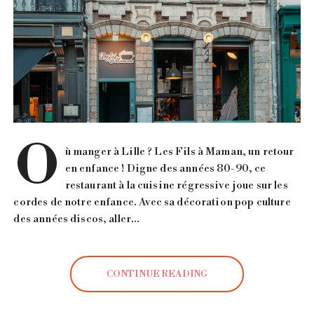
O
ù manger à Lille ? Les Fils à Maman, un retour
en enfance ! Digne des années 80-90, ce
restaurant à la cuisine régressive joue sur les
cordes de notre enfance. Avec sa décoration pop culture
des années discos, aller…
CONTINUE READING