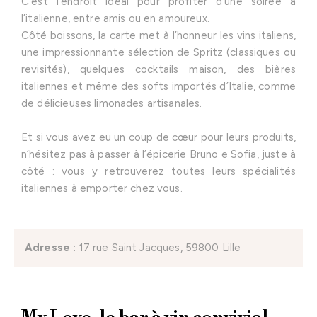
C’est l’endroit idéal pour profiter d’une soirée à
l’italienne, entre amis ou en amoureux.
Côté boissons, la carte met à l’honneur les vins italiens,
une impressionnante sélection de Spritz (classiques ou
revisités), quelques cocktails maison, des bières
italiennes et même des softs importés d’Italie, comme
de délicieuses limonades artisanales.
Et si vous avez eu un coup de cœur pour leurs produits,
n’hésitez pas à passer à l’épicerie Bruno e Sofia, juste à
côté : vous y retrouverez toutes leurs spécialités
italiennes à emporter chez vous.
Adres
se :
17 rue Saint Jacques, 59800 Lille