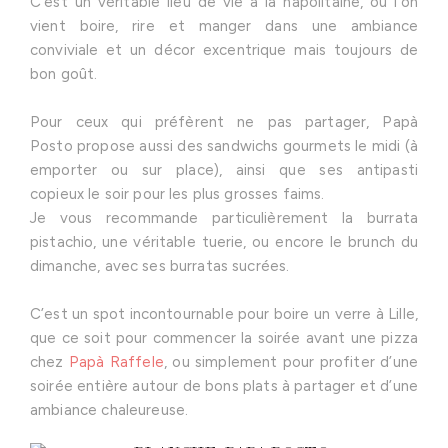
C’est un véritable lieu de vie à la napolitaine, où l’on
vient boire, rire et manger dans une ambiance
conviviale et un décor excentrique mais toujours de
bon goût.
Pour ceux qui préfèrent ne pas partager, Papà
Posto propose aussi des sandwichs gourmets le midi (à
emporter ou sur place), ainsi que ses antipasti
copieux le soir pour les plus grosses faims.
Je vous recommande particulièrement la burrata
pistachio, une véritable tuerie, ou encore le brunch du
dimanche, avec ses burratas sucrées.
C’est un spot incontournable pour boire un verre à Lille,
que ce soit pour commencer la soirée avant une pizza
chez
Papà Raffele
, ou simplement pour profiter d’une
soirée entière autour de bons plats à partager et d’une
ambiance chaleureuse.