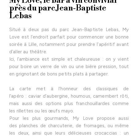
My Love, le bar à vin convivial
près du parc Jean-Baptiste
Lebas
Situé à deux pas du parc Jean-Baptiste Lebas, My
Love est l’endroit parfait pour commencer une bonne
soirée à Lille, notamment pour prendre l’apéritif avant
d’aller au théâtre.
Ici, l’ambiance est simple et chaleureuse : on y vient
pour boire un verre de vin ou une bière pression, tout
en grignotant de bons petits plats à partager.
La carte met à l’honneur des classiques de
l’apéro : caviar d’aubergine, houmous, camembert rôti,
mais aussi des options plus franchouillardes comme
les rillettes ou les œufs mayo.
Pour les plus gourmands, My Love propose aussi
des planches de charcuterie, de fromages, ou même
les deux, ainsi que leurs délicieuses crocaccias : un