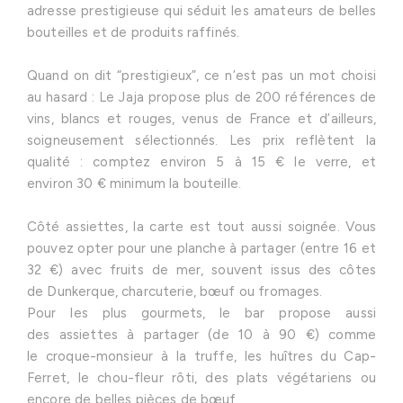
adresse prestigieuse qui séduit les amateurs de belles
bouteilles et de produits raffinés.
Quand on dit “prestigieux”, ce n’est pas un mot choisi
au hasard : Le Jaja propose plus de 200 références de
vins, blancs et rouges, venus de France et d’ailleurs,
soigneusement sélectionnés. Les prix reflètent la
qualité : comptez environ 5 à 15 € le verre, et
environ 30 € minimum la bouteille.
Côté assiettes, la carte est tout aussi soignée. Vous
pouvez opter pour une planche à partager (entre 16 et
32 €) avec fruits de mer, souvent issus des côtes
de Dunkerque, charcuterie, bœuf ou fromages.
Pour les plus gourmets, le bar propose aussi
des assiettes à partager (de 10 à 90 €) comme
le croque-monsieur à la truffe, les huîtres du Cap-
Ferret, le chou-fleur rôti, des plats végétariens ou
encore de belles pièces de bœuf.