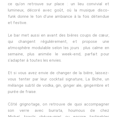
ce qu’on retrouve sur place : un lieu convivial et
lumineux, décoré avec goût, où la musique disco-
funk donne le ton d’une ambiance à la fois détendue
et festive.
Le bar met aussi en avant des bières coups de cœur,
qui changent régulièrement, et propose une
atmosphère modulable selon les jours : plus calme en
semaine, plus animée le week-end, parfait pour
s’adapter à toutes les envies.
Et si vous avez envie de changer de la bière, laissez-
vous tenter par leur cocktail signature, La Biche, un
mélange subtil de vodka, gin, ginger ale, gingembre et
purée de fraise.
Côté grignotage, on retrouve de quoi accompagner
son verre avec burrata, houmous de chez
Michel, toasts chèvre-miel, ou encore tartinables