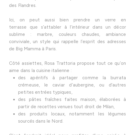
des Flandres.
Ici, on peut aussi bien prendre un verre en
terrasse que s’attabler à l’intérieur dans un décor
sublime : marbre, couleurs chaudes, ambiance
conviviale, un style qui rappelle l’esprit des adresses
de Big Mamma à Paris.
Côté assiettes, Rosa Trattoria propose tout ce qu’on
aime dans la cuisine italienne :
des apéritifs à partager comme la burrata
crémeuse, le caviar d’aubergine, ou d’autres
petites entrées typiques,
des pâtes fraîches faites maison, élaborées à
partir de recettes venues tout droit de Milan,
des produits locaux, notamment les légumes
sourcés dans le Nord.