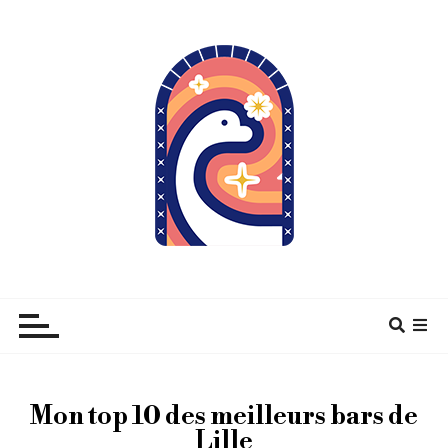
À pas de Dino
Mon top 10 des meilleurs bars de
Lille