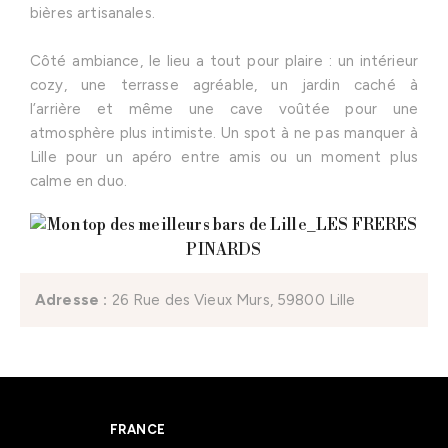
bières artisanales.
Côté ambiance, le lieu a tout pour plaire : un intérieur
cozy, une terrasse agréable, un jardin caché à
l’arrière et même une cave voûtée pour une
atmosphère plus intimiste. Un spot à ne pas manquer à
Lille pour un apéro entre amis ou un moment plus
calme en duo.
Adresse :
26 Rue des Vieux Murs, 59800 Lille
FRANCE