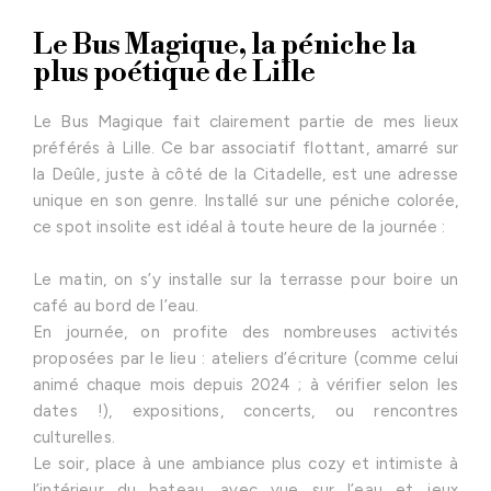
Le Bus Magique, la péniche la
plus poétique de Lille
Le Bus Magique fait clairement partie de mes lieux
préférés à Lille. Ce bar associatif flottant, amarré sur
la Deûle, juste à côté de la Citadelle, est une adresse
unique en son genre. Installé sur une péniche colorée,
ce spot insolite est idéal à toute heure de la journée :
Le matin, on s’y installe sur la terrasse pour boire un
café au bord de l’eau.
En journée, on profite des nombreuses activités
proposées par le lieu : ateliers d’écriture (comme celui
animé chaque mois depuis 2024 ; à vérifier selon les
dates !), expositions, concerts, ou rencontres
culturelles.
Le soir, place à une ambiance plus cozy et intimiste à
l’intérieur du bateau, avec vue sur l’eau et jeux