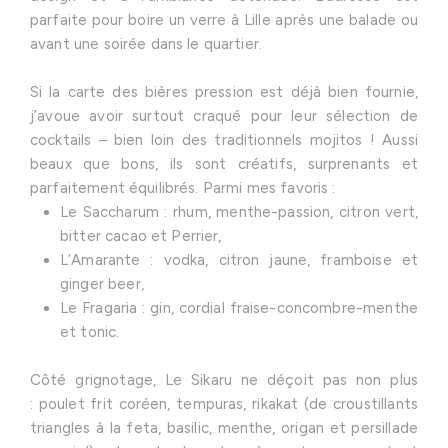
parfaite pour boire un verre à Lille après une balade ou
avant une soirée dans le quartier.
Si la carte des bières pression est déjà bien fournie,
j’avoue avoir surtout craqué pour leur sélection de
cocktails – bien loin des traditionnels mojitos ! Aussi
beaux que bons, ils sont créatifs, surprenants et
parfaitement équilibrés. Parmi mes favoris :
Le Saccharum : rhum, menthe-passion, citron vert,
bitter cacao et Perrier,
L’Amarante : vodka, citron jaune, framboise et
ginger beer,
Le Fragaria : gin, cordial fraise-concombre-menthe
et tonic.
Côté grignotage, Le Sikaru ne déçoit pas non plus
: poulet frit coréen, tempuras, rikakat (de croustillants
triangles à la feta, basilic, menthe, origan et persillade