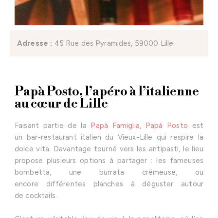
Adresse :
45 Rue des Pyramides, 59000 Lille
Papà Posto, l’apéro à l’italienne
au cœur de Lille
Faisant partie de la
Papà Famiglia
,
Papà Posto
est
un bar-restaurant italien du Vieux-Lille qui respire la
dolce vita. Davantage tourné vers les antipasti, le lieu
propose plusieurs options à partager : les fameuses
bombetta, une burrata crémeuse, ou
encore différentes planches à déguster autour
de cocktails.