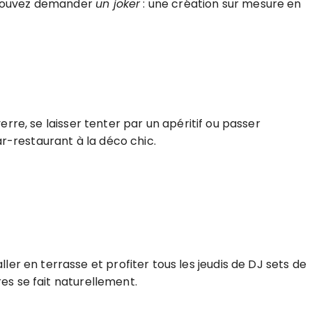
s pouvez demander
un joker
: une création sur mesure en
erre, se laisser tenter par un apéritif ou passer
bar-restaurant à la déco chic.
r en terrasse et profiter tous les jeudis de DJ sets de
res se fait naturellement.