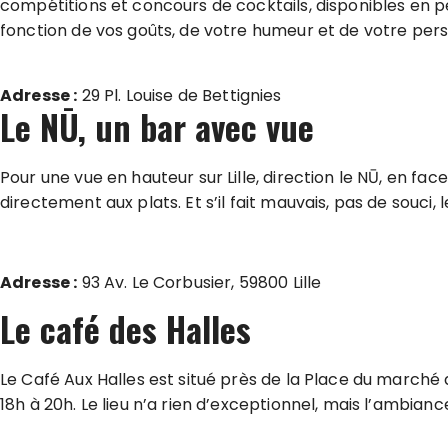
compétitions et concours de cocktails, disponibles en 
fonction de vos goûts, de votre humeur et de votre per
Adresse :
29 Pl. Louise de Bettignies
Le NŪ, un bar avec vue
Pour une vue en hauteur sur Lille, direction le NŪ, en fac
directement aux plats. Et s’il fait mauvais, pas de souci,
Adresse :
93 Av. Le Corbusier, 59800 Lille
Le café des Halles
Le Café Aux Halles est situé près de la Place du marché
18h à 20h. Le lieu n’a rien d’exceptionnel, mais l’ambia