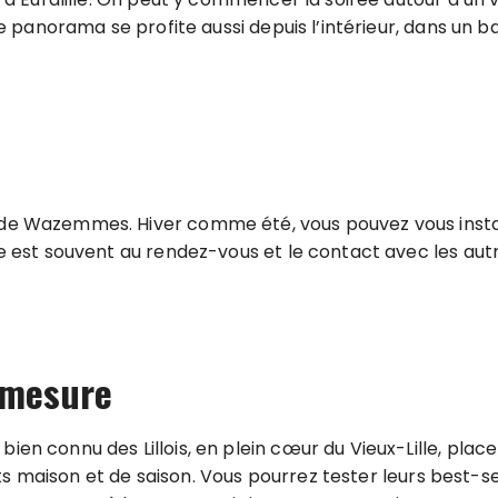
 le panorama se profite aussi depuis l’intérieur, dans un 
 de Wazemmes. Hiver comme été, vous pouvez vous installe
nce est souvent au rendez-vous et le contact avec les aut
 mesure
ien connu des Lillois, en plein cœur du Vieux-Lille, plac
 faits maison et de saison. Vous pourrez tester leurs best-