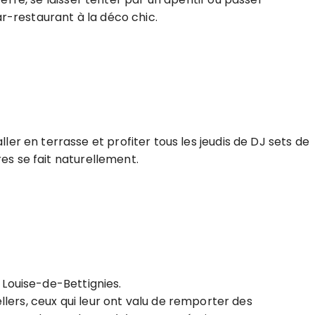
bar-restaurant à la déco chic.
r en terrasse et profiter tous les jeudis de DJ sets de
res se fait naturellement.
e Louise-de-Bettignies.
sellers, ceux qui leur ont valu de remporter des