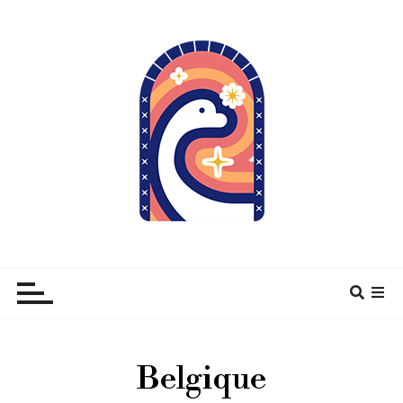
À pas de Dino
Belgique