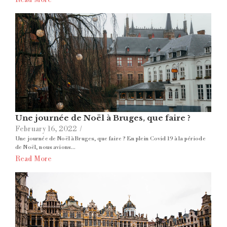
Une journée de Noël à Bruges, que faire ?
February 16, 2022
/
Une journée de Noël à Bruges, que faire ? En plein Covid 19 à la période
de Noël, nous avions...
Read More