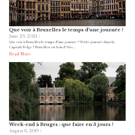
Que voir à Bruxelles le temps d’une journée ?
June 29, 2021
/
Que voir à Bruxelles le temps d’une journée ? Petite journée dans la
Capitale Belge ? Bruxelles est loin d’être...
Read More
Week-end à Bruges : que faire en 3 jours ?
August 8, 2019
/