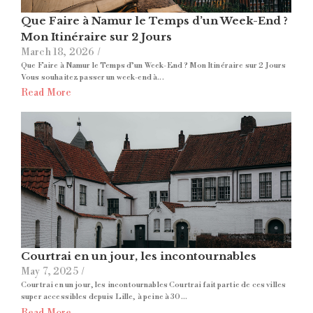
Que Faire à Namur le Temps d’un Week-End ?
Mon Itinéraire sur 2 Jours
March 18, 2026
/
Que Faire à Namur le Temps d’un Week-End ? Mon Itinéraire sur 2 Jours
Vous souhaitez passer un week-end à...
Read More
Courtrai en un jour, les incontournables
May 7, 2025
/
Courtrai en un jour, les incontournables Courtrai fait partie de ces villes
super accessibles depuis Lille, à peine à 30...
Read More