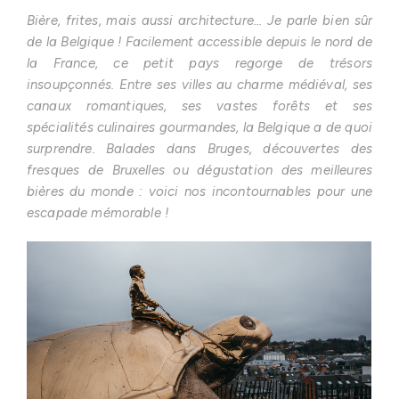
Bière, frites, mais aussi architecture… Je parle bien sûr
de la Belgique ! Facilement accessible depuis le nord de
la France, ce petit pays regorge de trésors
insoupçonnés. Entre ses villes au charme médiéval, ses
canaux romantiques, ses vastes forêts et ses
spécialités culinaires gourmandes, la Belgique a de quoi
surprendre. Balades dans Bruges, découvertes des
fresques de Bruxelles ou dégustation des meilleures
bières du monde : voici nos incontournables pour une
escapade mémorable !