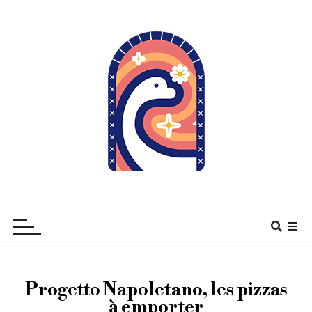
À pas de Dino
Progetto Napoletano, les pizzas
à emporter