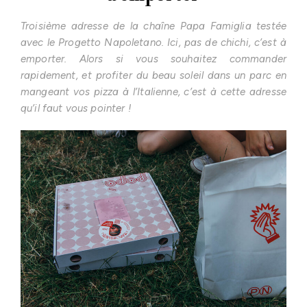
Troisième adresse de la chaîne Papa Famiglia testée
avec le Progetto Napoletano. Ici, pas de chichi, c’est à
emporter. Alors si vous souhaitez commander
rapidement, et profiter du beau soleil dans un parc en
mangeant vos pizza à l’Italienne, c’est à cette adresse
qu’il faut vous pointer !