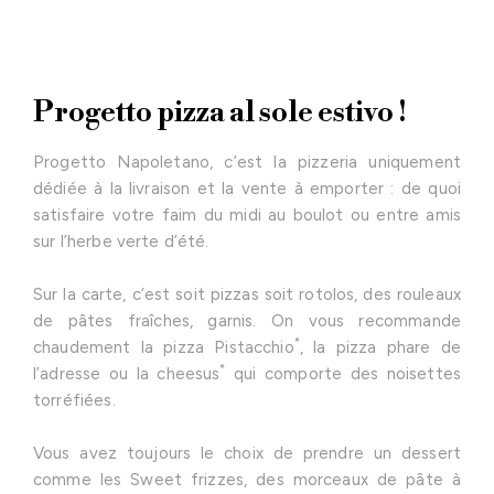
Progetto pizza al sole estivo !
Progetto Napoletano, c’est la pizzeria uniquement
dédiée à la livraison et la vente à emporter : de quoi
satisfaire votre faim du midi au boulot ou entre amis
sur l’herbe verte d’été.
Sur la carte, c’est soit pizzas soit rotolos, des rouleaux
de pâtes fraîches, garnis. On vous recommande
*
chaudement la pizza Pistacchio
, la pizza phare de
*
l’adresse ou la cheesus
qui comporte des noisettes
torréfiées.
Vous avez toujours le choix de prendre un dessert
comme les Sweet frizzes, des morceaux de pâte à