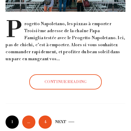
P
rogetto Napoletano, les pizzas à emporter
Troisième adresse de la chaîne Papa
Famiglia testée avec le Progetto Napoletano. Ici,
pas de chichi, c’est à emporter. Alors si vous souhaitez
commander rapidement, et profiter du beau soleil dans
un parc en mangeant vos…
CONTINUE READING
1
…
4
NEXT