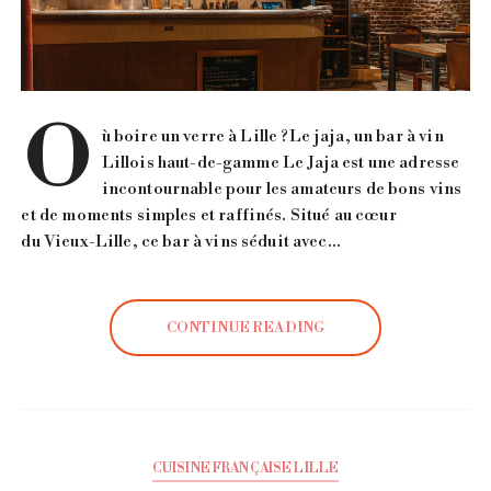
O
ù boire un verre à Lille ?Le jaja, un bar à vin
Lillois haut-de-gamme Le Jaja est une adresse
incontournable pour les amateurs de bons vins
et de moments simples et raffinés. Situé au cœur
du Vieux-Lille, ce bar à vins séduit avec…
CONTINUE READING
CUISINE FRANÇAISE LILLE