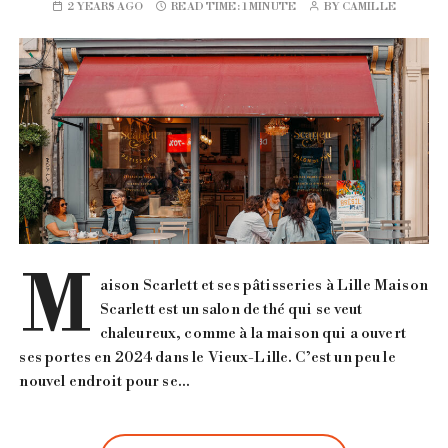
2 YEARS AGO
READ TIME:
1 MINUTE
BY
CAMILLE
M
aison Scarlett et ses pâtisseries à Lille Maison
Scarlett est un salon de thé qui se veut
chaleureux, comme à la maison qui a ouvert
ses portes en 2024 dans le Vieux-Lille. C’est un peu le
nouvel endroit pour se…