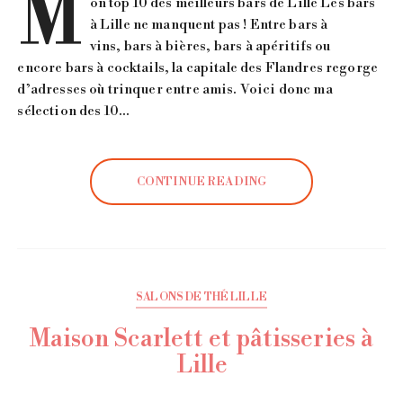
M
on top 10 des meilleurs bars de Lille Les bars
à Lille ne manquent pas ! Entre bars à
vins, bars à bières, bars à apéritifs ou
encore bars à cocktails, la capitale des Flandres regorge
d’adresses où trinquer entre amis. Voici donc ma
sélection des 10…
CONTINUE READING
SALONS DE THÉ LILLE
Maison Scarlett et pâtisseries à
Lille