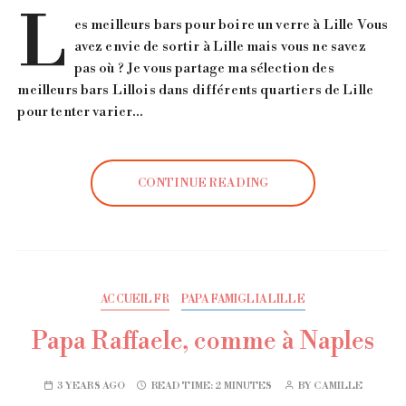
L
es meilleurs bars pour boire un verre à Lille Vous
avez envie de sortir à Lille mais vous ne savez
pas où ? Je vous partage ma sélection des
meilleurs bars Lillois dans différents quartiers de Lille
pour tenter varier…
CONTINUE READING
ACCUEIL FR
PAPA FAMIGLIA LILLE
Papa Raffaele, comme à Naples
3 YEARS AGO
READ TIME:
2 MINUTES
BY
CAMILLE