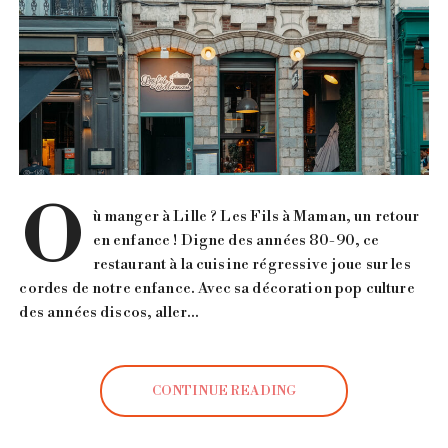
O
ù manger à Lille ? Les Fils à Maman, un retour
en enfance ! Digne des années 80-90, ce
restaurant à la cuisine régressive joue sur les
cordes de notre enfance. Avec sa décoration pop culture
des années discos, aller…
CONTINUE READING