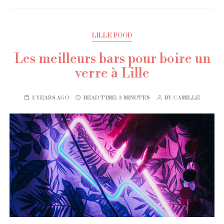
LILLE FOOD
Les meilleurs bars pour boire un
verre à Lille
3 YEARS AGO
READ TIME:
3 MINUTES
BY
CAMILLE