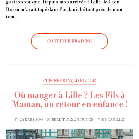
gastronomique. Depuis mon arrivée à Lille, le Lion
Bossu m’avait tapé dans l’œil, niché tout près de mon
tout…
CONTINUE READING
CUISINE FRANÇAISE LILLE
Où manger à Lille ? Les Fils à
Maman, un retour en enfance !
2 YEARS AGO
READ TIME:
2 MINUTES
BY
CAMILLE