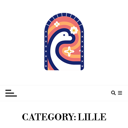
À pas de Dino
CATEGORY:
LILLE