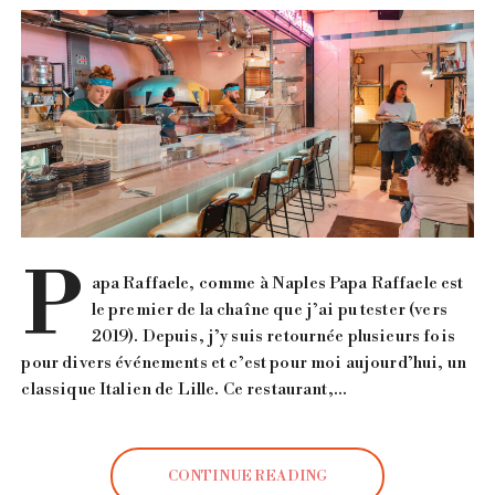
P
apa Raffaele, comme à Naples Papa Raffaele est
le premier de la chaîne que j’ai pu tester (vers
2019). Depuis, j’y suis retournée plusieurs fois
pour divers événements et c’est pour moi aujourd’hui, un
classique Italien de Lille. Ce restaurant,…
CONTINUE READING