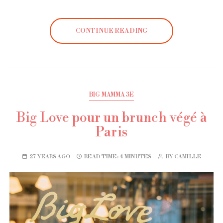
CONTINUE READING
BIG MAMMA 3E
Big Love pour un brunch végé à
Paris
27 YEARS AGO
READ TIME:
4 MINUTES
BY
CAMILLE