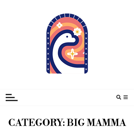
À pas de Dino
CATEGORY:
BIG MAMMA