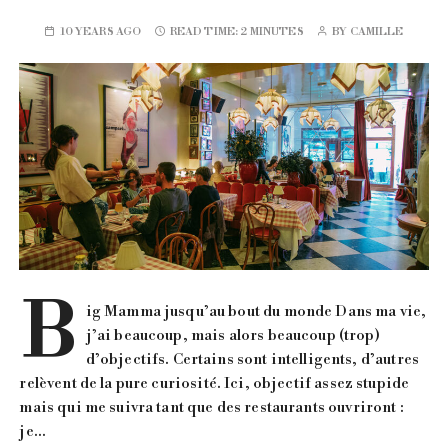
10 YEARS AGO
READ TIME:
2 MINUTES
BY
CAMILLE
B
ig Mamma jusqu’au bout du monde Dans ma vie,
j’ai beaucoup, mais alors beaucoup (trop)
d’objectifs. Certains sont intelligents, d’autres
relèvent de la pure curiosité. Ici, objectif assez stupide
mais qui me suivra tant que des restaurants ouvriront :
je…