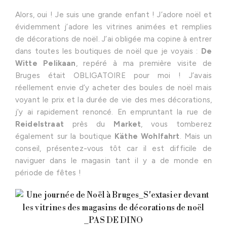
Alors, oui ! Je suis une grande enfant ! J’adore noël et
évidemment j’adore les vitrines animées et remplies
de décorations de noël. J’ai obligée ma copine à entrer
dans toutes les boutiques de noël que je voyais :
De
Witte Pelikaan
, repéré à ma première visite de
Bruges était OBLIGATOIRE pour moi ! J’avais
réellement envie d’y acheter des boules de noël mais
voyant le prix et la durée de vie des mes décorations,
j’y ai rapidement renoncé. En empruntant la rue de
Reidelstraat
près du
Market
, vous tomberez
également sur la boutique
Käthe Wohlfahrt
. Mais un
conseil, présentez-vous tôt car il est difficile de
naviguer dans le magasin tant il y a de monde en
période de fêtes !