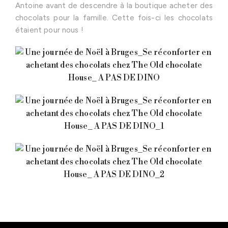
Antoine avant de descendre à la boutique acheter des
chocolats pour la famille. Cette fois-ci les chocolats
étaient pour nous !