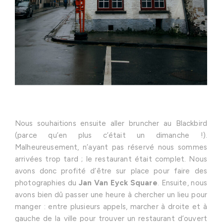
Nous souhaitions ensuite aller bruncher au Blackbird
(parce qu’en plus c’était un dimanche !).
Malheureusement, n’ayant pas réservé nous sommes
arrivées trop tard ; le restaurant était complet. Nous
avons donc profité d’être sur place pour faire des
photographies du
Jan Van Eyck Square
. Ensuite, nous
avons bien dû passer une heure à chercher un lieu pour
manger : entre plusieurs appels, marcher à droite et à
gauche de la ville pour trouver un restaurant d’ouvert