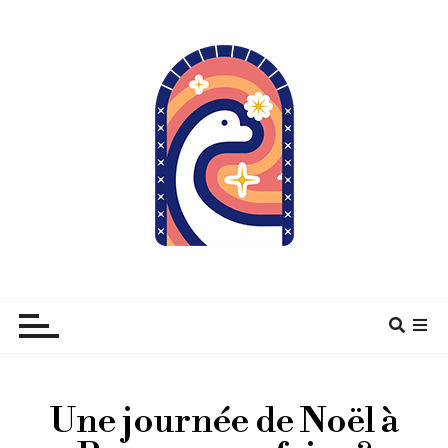
À pas de Dino
Une journée de Noël à