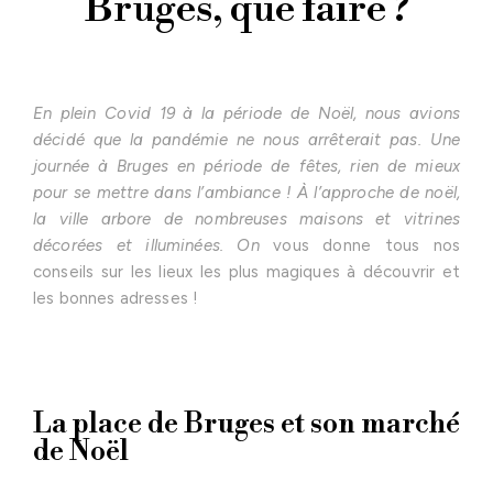
Bruges, que faire ?
En plein Covid 19 à la période de Noël, nous avions
décidé que la pandémie ne nous arrêterait pas. Une
journée à Bruges en période de fêtes, rien de mieux
pour se mettre dans l’ambiance ! À l’approche de noël,
la ville arbore de nombreuses maisons et vitrines
décorées et illuminées. On
vous donne tous nos
conseils sur les lieux les plus magiques à découvrir et
les bonnes adresses !
La place de Bruges et son marché
de Noël