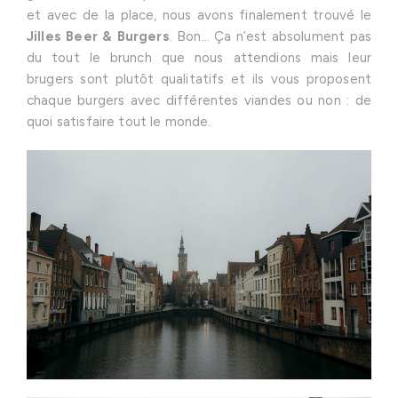
et avec de la place, nous avons finalement trouvé le
Jilles Beer & Burgers
. Bon… Ça n’est absolument pas
du tout le brunch que nous attendions mais leur
brugers sont plutôt qualitatifs et ils vous proposent
chaque burgers avec différentes viandes ou non : de
quoi satisfaire tout le monde.