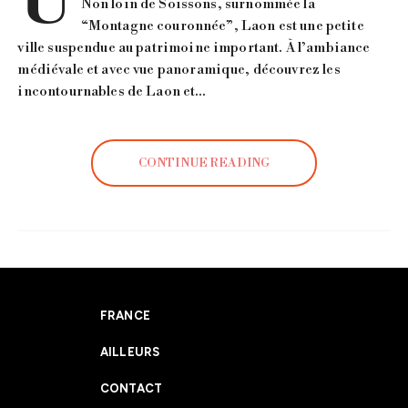
U
Non loin de Soissons, surnommée la
“Montagne couronnée”, Laon est une petite
ville suspendue au patrimoine important. À l’ambiance
médiévale et avec vue panoramique, découvrez les
incontournables de Laon et…
CONTINUE READING
FRANCE
AILLEURS
CONTACT