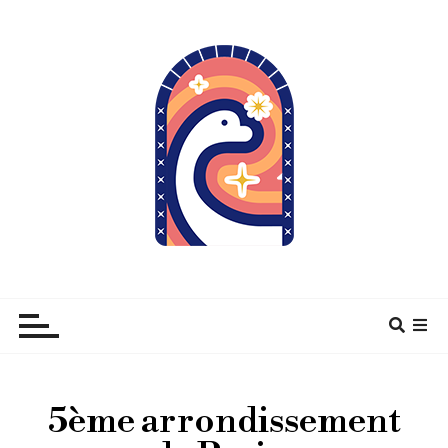
À pas de Dino
5ème arrondissement