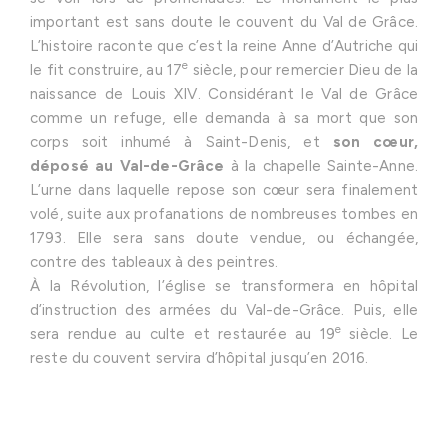
important est sans doute le couvent du Val de Grâce.
L’histoire raconte que c’est la reine Anne d’Autriche qui
e
le fit construire, au 17
siècle, pour remercier Dieu de la
naissance de Louis XIV. Considérant le Val de Grâce
comme un refuge, elle demanda à sa mort que son
corps soit inhumé à Saint-Denis, et
son cœur,
déposé au Val-de-Grâce
à la chapelle Sainte-Anne.
L’urne dans laquelle repose son cœur sera finalement
volé, suite aux profanations de nombreuses tombes en
1793. Elle sera sans doute vendue, ou échangée,
contre des tableaux à des peintres.
À la Révolution, l’église se transformera en hôpital
d’instruction des armées du Val-de-Grâce. Puis, elle
e
sera rendue au culte et restaurée au 19
siècle. Le
reste du couvent servira d’hôpital jusqu’en 2016.