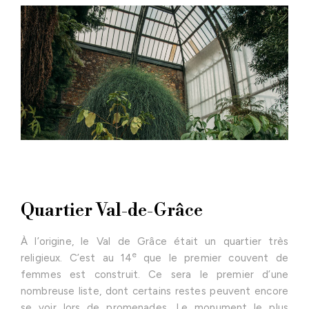
Quartier Val-de-Grâce
À l’origine, le Val de Grâce était un quartier très
e
religieux. C’est au 14
que le premier couvent de
femmes est construit. Ce sera le premier d’une
nombreuse liste, dont certains restes peuvent encore
se voir lors de promenades. Le monument le plus