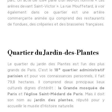
parc. Un acte de 1284 parle d’un lieu-dit nommé « Les
arènes devant Saint-Victor ». La rue Mouffetard, à voir
également dans ce quartier est une artère
commerçante animée qui comprend des restaurants
de fondues, des crêperies et des brasseries françaises.
Quartier du Jardin-des-Plantes
Le quartier du jardin des Plantes est l’un des plus
e
grands de Paris. C’est le
18
quartier administratif
parisien
et pour vos connaissances personnels, il fait
79,8 hectares. Il comprend deux principaux lieux
culturels dignes d’intérêt :
la Grande mosquée de
Paris
et
l’église Saint-Médard de Paris
. Mais il doit
son nom au
jardin des plantes
, réputé pour y
accueillir le musée d’Histoire naturelle.