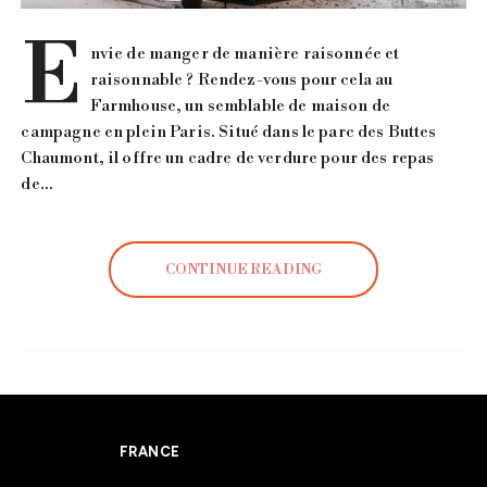
E
nvie de manger de manière raisonnée et
raisonnable ? Rendez-vous pour cela au
Farmhouse, un semblable de maison de
campagne en plein Paris. Situé dans le parc des Buttes
Chaumont, il offre un cadre de verdure pour des repas
de…
CONTINUE READING
FRANCE