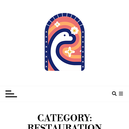
À pas de Dino
CATEGORY:
RESTAURATION