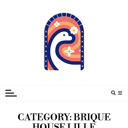
À pas de Dino
CATEGORY:
BRIQUE
HOUSE LILLE