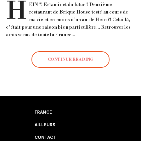
H
EIN ?! Estaminet du futur ? Deuxième
restaurant de Brique House testé au cours de
ma vie et en moins d’un an : le Hein ?! Celui là,
c’était pour une raison bien particulière… Retrouver les
amis venus de toute la France…
CONTINUE READING
FRANCE
AILLEURS
CONTACT