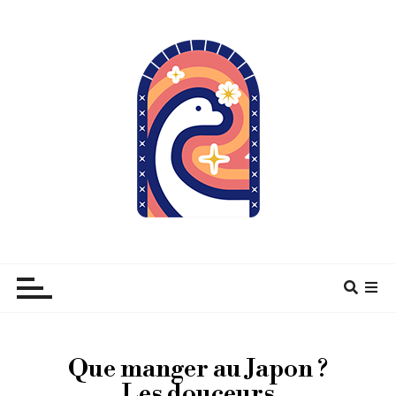
À pas de Dino
Que manger au Japon ?
Les douceurs