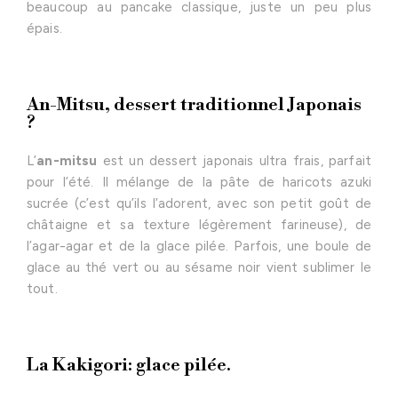
beaucoup au pancake classique, juste un peu plus
épais.
An-Mitsu, dessert traditionnel Japonais
?
L’
an-mitsu
est un dessert japonais ultra frais, parfait
pour l’été. Il mélange de la pâte de haricots azuki
sucrée (c’est qu’ils l’adorent, avec son petit goût de
châtaigne et sa texture légèrement farineuse), de
l’agar-agar et de la glace pilée. Parfois, une boule de
glace au thé vert ou au sésame noir vient sublimer le
tout.
La Kakigori: glace pilée.