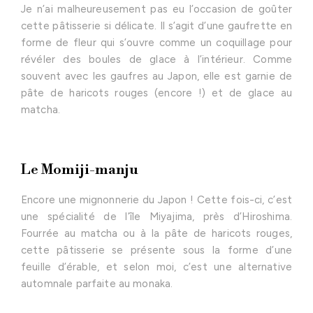
Je n’ai malheureusement pas eu l’occasion de goûter
cette pâtisserie si délicate. Il s’agit d’une gaufrette en
forme de fleur qui s’ouvre comme un coquillage pour
révéler des boules de glace à l’intérieur. Comme
souvent avec les gaufres au Japon, elle est garnie de
pâte de haricots rouges (encore !) et de glace au
matcha.
Le Momiji-manju
Encore une mignonnerie du Japon ! Cette fois-ci, c’est
une spécialité de l’île Miyajima, près d’Hiroshima.
Fourrée au matcha ou à la pâte de haricots rouges,
cette pâtisserie se présente sous la forme d’une
feuille d’érable, et selon moi, c’est une alternative
automnale parfaite au monaka.