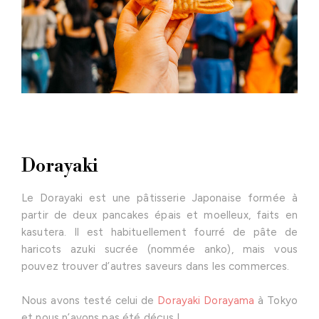
Dorayaki
Le Dorayaki est une pâtisserie Japonaise formée à
partir de deux pancakes épais et moelleux, faits en
kasutera. Il est habituellement fourré de pâte de
haricots azuki sucrée (nommée anko), mais vous
pouvez trouver d’autres saveurs dans les commerces.
Nous avons testé celui de
Dorayaki Dorayama
à Tokyo
et nous n’avons pas été déçus !