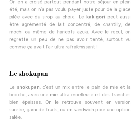
On en a croisé partout pendant notre séjour en plein
été, mais on n’a pas voulu payer juste pour de la glace
pilée avec du sirop au choix… Le
kakigori
peut aussi
être agrémenté de lait concentré, de chantilly, de
mochi ou même de haricots azuki. Avec le recul, on
regrette un peu de ne pas avoir tenté, surtout vu
comme ça avait l’air ultra rafraîchissant !
Le shokupan
Le
shokupan
, c’est un mix entre le pain de mie et la
brioche, avec une mie ultra moelleuse et des tranches
bien épaisses. On le retrouve souvent en version
sucrée, garni de fruits, ou en sandwich pour une option
salée.