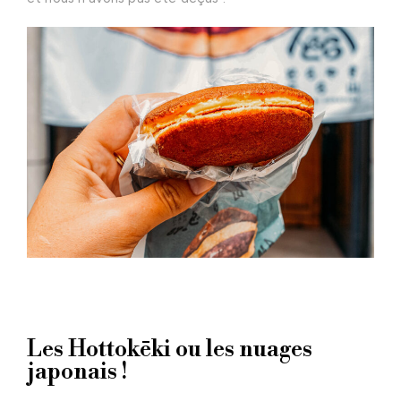
Les Hottokēki ou les nuages
japonais !