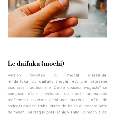
Le daifuku (mochi)
Version revisitée du
mochi classique
,
le
daifuku
(ou
daifuku mochi
) est une pâtisserie
japonaise traditionnelle. Cette douceur
wagashi
* se
compose d’une enveloppe de mochi aromatisée
renfermant diverses garnitures sucrées : pâte de
haricots rouges, fruits, purée de fraise ou encore pâte
de melon. J’ai craqué pour l’
ichigo anko
, un mochi aussi