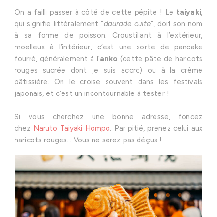
On a failli passer à côté de cette pépite ! Le
taiyaki
,
qui signifie littéralement “
daurade cuite
“, doit son nom
à sa forme de poisson. Croustillant à l’extérieur,
moelleux à l’intérieur, c’est une sorte de pancake
fourré, généralement à l’
anko
(cette pâte de haricots
rouges sucrée dont je suis accro) ou à la crème
pâtissière. On le croise souvent dans les festivals
japonais, et c’est un incontournable à tester !
Si vous cherchez une bonne adresse, foncez
chez
Naruto Taiyaki Hompo
. Par pitié, prenez celui aux
haricots rouges… Vous ne serez pas déçus !