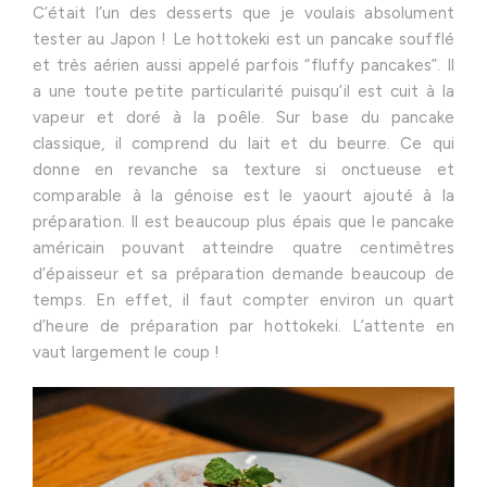
C’était l’un des desserts que je voulais absolument
tester au Japon ! Le hottokeki est un pancake soufflé
et très aérien aussi appelé parfois “fluffy pancakes”. Il
a une toute petite particularité puisqu’il est cuit à la
vapeur et doré à la poêle. Sur base du pancake
classique, il comprend du lait et du beurre. Ce qui
donne en revanche sa texture si onctueuse et
comparable à la génoise est le yaourt ajouté à la
préparation. Il est beaucoup plus épais que le pancake
américain pouvant atteindre quatre centimètres
d’épaisseur et sa préparation demande beaucoup de
temps. En effet, il faut compter environ un quart
d’heure de préparation par hottokeki. L’attente en
vaut largement le coup !