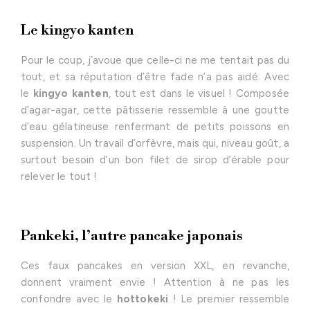
Le kingyo kanten
Pour le coup, j’avoue que celle-ci ne me tentait pas du
tout, et sa réputation d’être fade n’a pas aidé. Avec
le
kingyo kanten
, tout est dans le visuel ! Composée
d’agar-agar, cette pâtisserie ressemble à une goutte
d’eau gélatineuse renfermant de petits poissons en
suspension. Un travail d’orfèvre, mais qui, niveau goût, a
surtout besoin d’un bon filet de sirop d’érable pour
relever le tout !
Pankeki, l’autre pancake japonais
Ces faux pancakes en version XXL, en revanche,
donnent vraiment envie ! Attention à ne pas les
confondre avec le
hottokeki
! Le premier ressemble