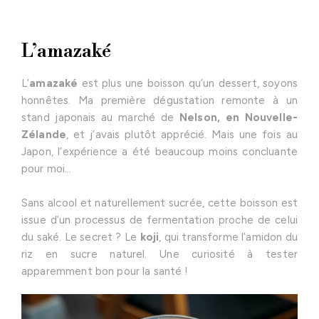
L’amazaké
L’
amazaké
est plus une boisson qu’un dessert, soyons
honnêtes. Ma première dégustation remonte à un
stand japonais au marché de
Nelson, en Nouvelle-
Zélande
, et j’avais plutôt apprécié. Mais une fois au
Japon, l’expérience a été beaucoup moins concluante
pour moi…
Sans alcool et naturellement sucrée, cette boisson est
issue d’un processus de fermentation proche de celui
du saké. Le secret ? Le
koji
, qui transforme l’amidon du
riz en sucre naturel. Une curiosité à tester
apparemment bon pour la santé !