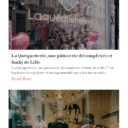
La Quéquetterie, une pâtisserie décomplexée et
funky de Lille
La Quéquetterie, une pâtisserie décomplexée et funky de Lille C’est
la pâtisserie rigolotte et instagrammable qui a fait fureur suite...
Read More