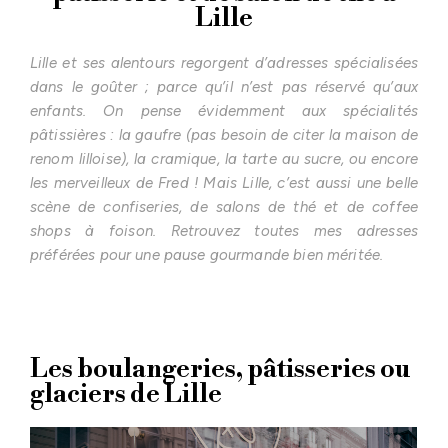
Lille
Lille et ses alentours regorgent d’adresses spécialisées
dans le goûter ; parce qu’il n’est pas réservé qu’aux
enfants. On pense évidemment aux spécialités
pâtissières : la gaufre (pas besoin de citer la maison de
renom lilloise), la cramique, la tarte au sucre, ou encore
les merveilleux de Fred ! Mais Lille, c’est aussi une belle
scène de confiseries, de salons de thé et de coffee
shops à foison. Retrouvez toutes mes adresses
préférées pour une pause gourmande bien méritée.
Les boulangeries, pâtisseries ou
glaciers de Lille