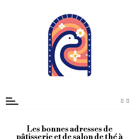
À pas de Dino
Les bonnes adresses de
pâtisserie et de salon de thé à