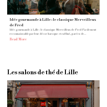
Idée gourmande à Lille : le classique Merveilleux
de Fred
Idée gourmande à Lille : le classique Merveilleux de Fred Facilement
reconnaissable par leur décor baroque et raffiné, parées de...
Read More
Les salons de thé de Lille