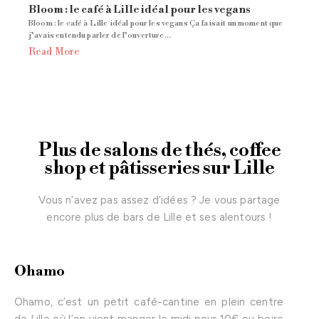
Bloom : le café à Lille idéal pour les vegans
Bloom : le café à Lille idéal pour les vegans Ça faisait un moment que
j’avais entendu parler de l’ouverture...
Read More
Plus de salons de thés, coffee
shop et pâtisseries sur Lille
Vous n’avez pas assez d’idées ? Je vous partage
encore plus de bars de Lille et ses alentours !
Ohamo
Ohamo, c’est un petit café-cantine en plein centre