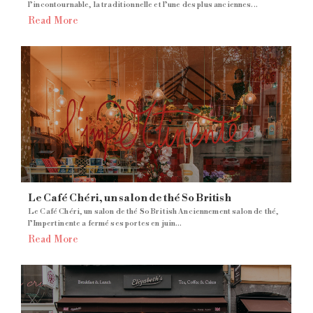
l’incontournable, la traditionnelle et l’une des plus anciennes...
Read More
Le Café Chéri, un salon de thé So British
Le Café Chéri, un salon de thé So British Anciennement salon de thé,
l’Impertinente a fermé ses portes en juin...
Read More