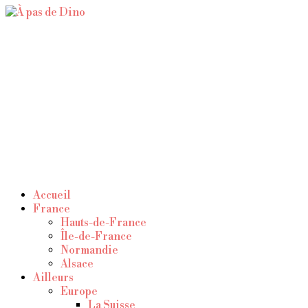
À pas de Dino
Accueil
France
Hauts-de-France
Île-de-France
Normandie
Alsace
Ailleurs
Europe
La Suisse