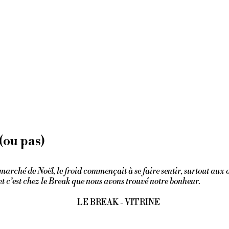
(ou pas)
marché de Noël, le froid commençait à se faire sentir, surtout aux o
t c’est chez le Break que nous avons trouvé notre bonheur.