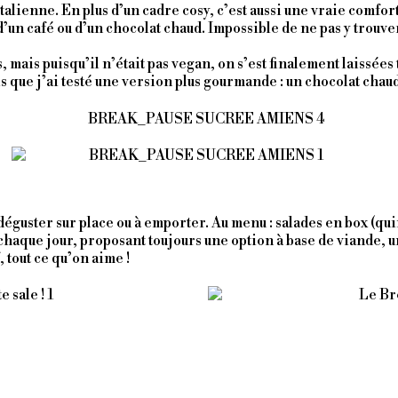
lienne. En plus d’un cadre cosy, c’est aussi une vraie comfort fo
d’un café ou d’un chocolat chaud. Impossible de ne pas y trouv
 mais puisqu’il n’était pas vegan, on s’est finalement laissées 
s que j’ai testé une version plus gourmande : un chocolat chaud
 déguster sur place ou à emporter. Au menu : salades en box (qui
chaque jour, proposant toujours une option à base de viande, u
, tout ce qu’on aime !