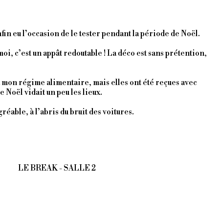
nfin eu l’occasion de le tester pendant la période de Noël.
moi, c’est un appât redoutable ! La déco est sans prétention,
 à mon régime alimentaire, mais elles ont été reçues avec
 Noël vidait un peu les lieux.
réable, à l’abris du bruit des voitures.