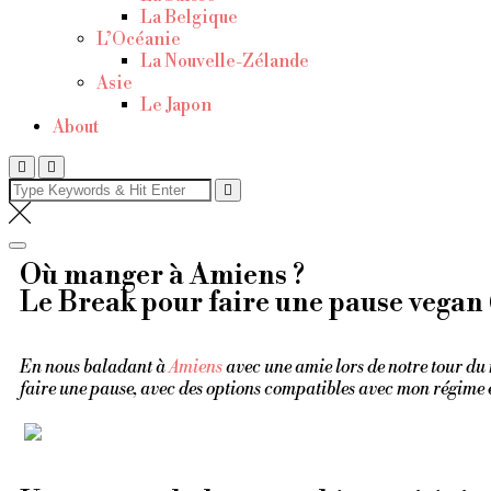
La Belgique
L’Océanie
La Nouvelle-Zélande
Asie
Le Japon
About
Où manger à Amiens ?
Le Break pour faire une pause vegan 
En nous baladant à
Amiens
avec une amie lors de notre tour du 
faire une pause, avec des options compatibles avec mon régime e