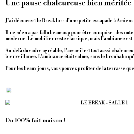
Une pause chaleureuse bien méritée
J’ai découvert le Break lors d’une petite escapade à Amiens. 
Il ne m’en a pas fallu beaucoup pour être conquise : des nutc
moderne. Le mobilier reste classique, mais l’ambiance est
Au-delà du cadre agréable, l’accueil est tout aussi chaleure
bienveillance. L’ambiance était calme, sans le brouhaha qu’o
Pour les beaux jours, vous pouvez profiter de la terrasse que 
Du 100% fait maison !