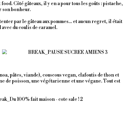
od. Côté gâteaux, il y en a pour tous les goûts : pistache,
er son bonheur.
tenter par le gâteau aux pommes… et aucun regret, il était
 avec du coulis de caramel.
noa, pâtes, viande), couscous vegan, clafoutis de thon et
ne de poisson, une végétarienne et une végane. Tout est