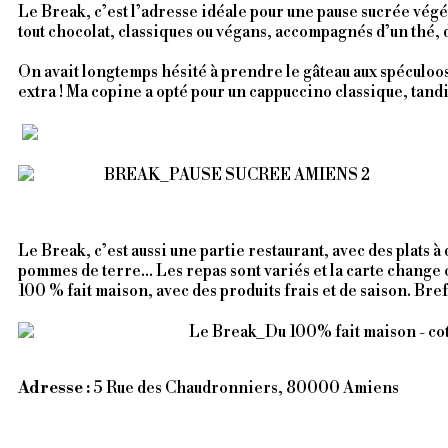
Le Break, c’est l’adresse idéale pour une pause sucrée végéta
tout chocolat, classiques ou végans, accompagnés d’un thé, 
On avait longtemps hésité à prendre le gâteau aux spéculoos,
extra ! Ma copine a opté pour un cappuccino classique, tandi
Le Break, c’est aussi une partie restaurant, avec des plats à
pommes de terre… Les repas sont variés et la carte change 
100 % fait maison, avec des produits frais et de saison. Bref
Adresse :
5 Rue des Chaudronniers, 80000 Amiens