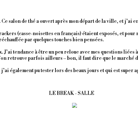
Ce salon de thé a ouvert après mon départ de la ville, et j’ai e
rackers (casse-noisettes en français) étaient exposés, et pour 
 réchauffée par quelques touches bien pensées.
ux. J’ai tendance à être un peu reloue avec mes questions liées
n retrouve parfois ailleurs – bon, il faut dire que le marché de
j’ai également pu tester lors des beaux jours et qui est super ag