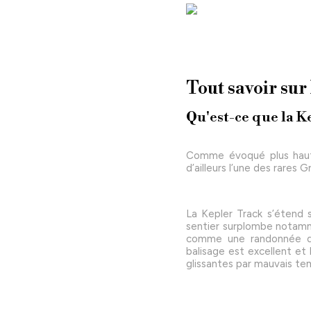
Tout savoir sur
Qu'est-ce que la K
Comme évoqué plus haut d
d’ailleurs l’une des rares
La Kepler Track s’étend 
sentier surplombe notam
comme une randonnée
balisage est excellent et
glissantes par mauvais tem