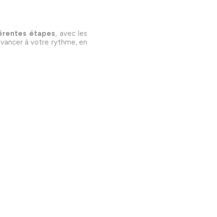
érentes étapes
, avec les
avancer à votre rythme, en