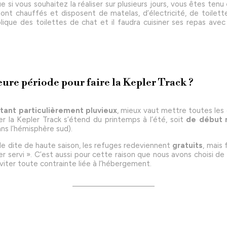
e si vous souhaitez la réaliser sur plusieurs jours, vous êtes tenu
ont chauffés et disposent de matelas, d’électricité, de toilet
ique des toilettes de chat et il faudra cuisiner ses repas avec
eure période pour faire la Kepler Track ?
étant particulièrement pluvieux
, mieux vaut mettre toutes les
ser la Kepler Track s’étend du printemps à l’été, soit
de début n
ns l’hémisphère sud).
e dite de haute saison, les refuges redeviennent
gratuits
, mais 
er servi ». C’est aussi pour cette raison que nous avons choisi de 
éviter toute contrainte liée à l’hébergement.