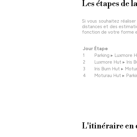
Les étapes de l
Si vous souhaitez réaliser
distances et des estimati
fonction de votre forme e
Jour
Étape
1
Parking ▸ Luxmore 
2
Luxmore Hut ▸ Iris B
3
Iris Burn Hut ▸ Motu
4
Moturau Hut ▸ Parki
L'itinéraire en 