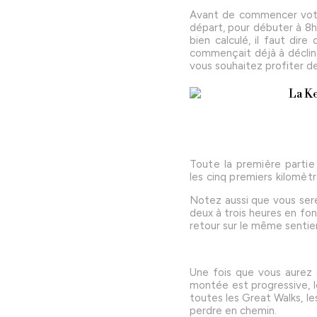
Avant de commencer votre 
départ, pour débuter à 8h 
bien calculé, il faut dir
commençait déjà à décliner
vous souhaitez profiter d
Toute la première partie
les cinq premiers kilomè
Notez aussi que vous ser
deux à trois heures en fon
retour sur le même senti
Une fois que vous aurez 
montée est progressive, l
toutes les Great Walks, le
perdre en chemin.