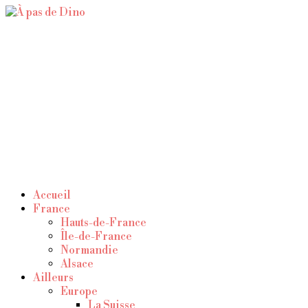
À pas de Dino
Accueil
France
Hauts-de-France
Île-de-France
Normandie
Alsace
Ailleurs
Europe
La Suisse