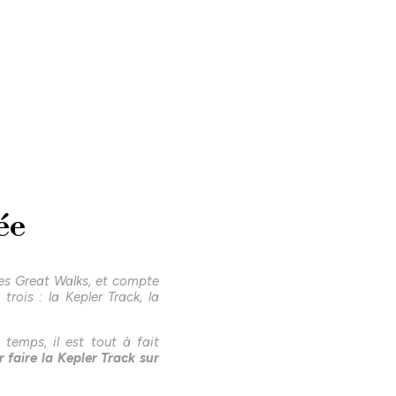
ée
ses Great Walks, et compte
trois : la Kepler Track, la
temps, il est tout à fait
r faire la Kepler Track sur