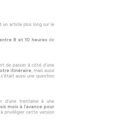
 un article plus long sur le
entre 8 et 10 heures
de
ant de passer à côté d’une
tre itinéraire
, mais aussi
c’était aussi une question
er d’une trentaine à une
six mois à l’avance pour
à privilégier cette version