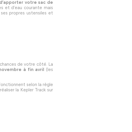
d’apporter votre sac de
tes et d’eau courante mais
 ses propres ustensiles et
 chances de votre côté. La
ovembre à fin avril
(les
fonctionnent selon la règle
réaliser la Kepler Track sur