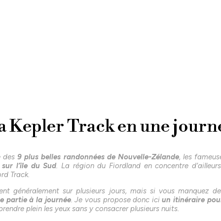
a Kepler Track en une journ
ie des
9 plus belles randonnées de Nouvelle-Zélande
, les fameu
 sur l’île du Sud
. La région du Fiordland en concentre d’ailleurs 
rd Track.
ent généralement sur plusieurs jours, mais si vous manquez de 
e partie à la journée
. Je vous propose donc ici
un itinéraire pou
 prendre plein les yeux sans y consacrer plusieurs nuits.